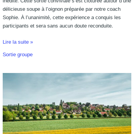
inédite. Cette sortie conviviale s’est clôturée autour d’une
délicieuse soupe à l’oignon préparée par notre coach
Sophie. À l’unanimité, cette expérience a conquis les
participants et sera sans aucun doute reconduite.
Lire la suite »
Sortie groupe
Sortie
à
Jumièges